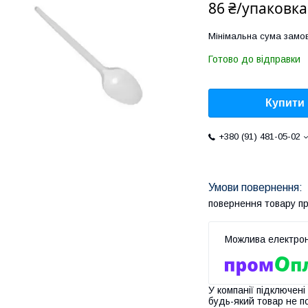
86 ₴/упаковка
Мінімальна сума замов
Готово до відправки
Купити
+380 (91) 481-05-02
повернення товару п
У компанії підключені
будь-який товар не п