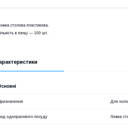
ожка столова пластикова.
ількість в пачці — 100 шт.
арактеристики
Основні
ризначення
Для холод
ид одноразового посуду
Ложка ст