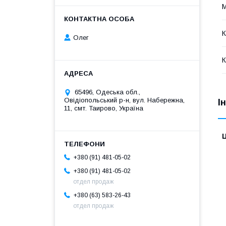
М
К
Олег
К
65496, Одеська обл.,
Овідіопольський р-н, вул. Набережна,
І
11, смт. Таирово, Україна
Ц
+380 (91) 481-05-02
+380 (91) 481-05-02
отдел продаж
+380 (63) 583-26-43
отдел продаж