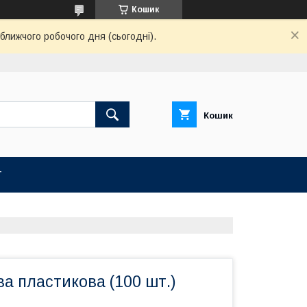
Кошик
ближчого робочого дня (сьогодні).
Кошик
Т
а пластикова (100 шт.)