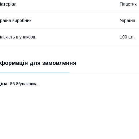
атеріал
Пластик
раїна виробник
Україна
ількість в упаковці
100 шт.
нформація для замовлення
іна:
86 ₴/упаковка