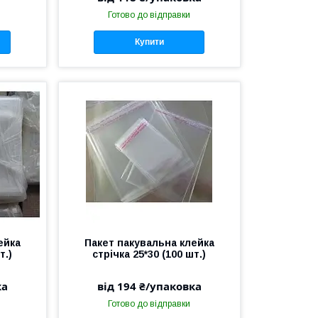
Готово до відправки
Купити
ейка
Пакет пакувальна клейка
т.)
стрічка 25*30 (100 шт.)
ка
від 194 ₴/упаковка
Готово до відправки