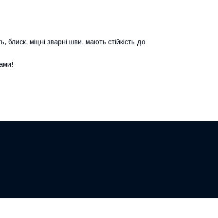
, блиск, міцні зварні шви, мають стійкість до
ами!