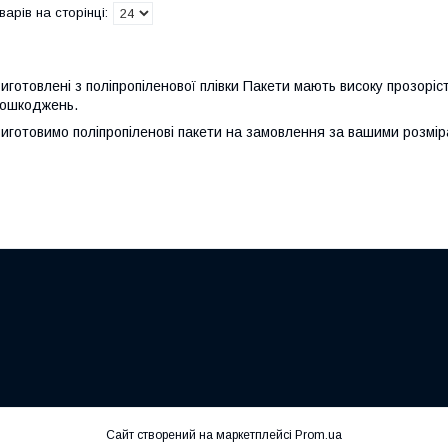
иготовлені з поліпропіленової плівки Пакети мають високу прозорість
ошкоджень.
иготовимо поліпропіленові пакети на замовлення за вашими розмір
Сайт створений на маркетплейсі
Prom.ua