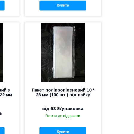
Купити
вий з
Пакет поліпропіленовий 10 *
 22 мм
28 мм (100 шт.) під пайку
від 68 ₴/упаковка
а
Готово до відправки
Купити