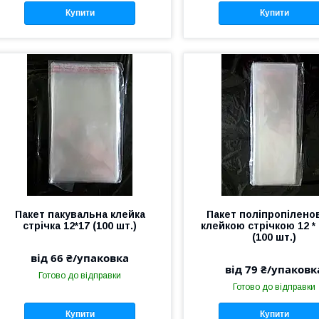
Купити
Купити
Пакет пакувальна клейка
Пакет поліпропілено
стрічка 12*17 (100 шт.)
клейкою стрічкою 12 *
(100 шт.)
від 66 ₴/упаковка
від 79 ₴/упаковк
Готово до відправки
Готово до відправки
Купити
Купити