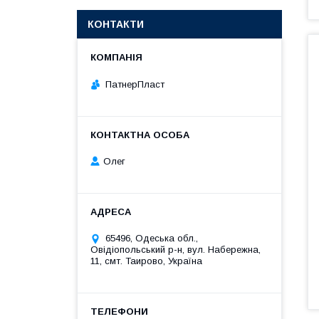
КОНТАКТИ
ПатнерПласт
Олег
65496, Одеська обл.,
Овідіопольський р-н, вул. Набережна,
11, смт. Таирово, Україна