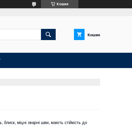
Кошик
Кошик
Т
, блиск, міцні зварні шви, мають стійкість до