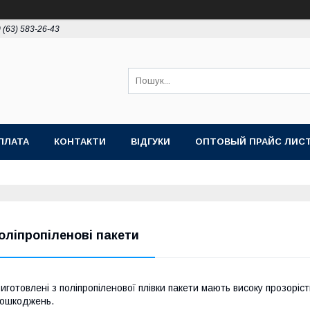
 (63) 583-26-43
ПЛАТА
КОНТАКТИ
ВІДГУКИ
ОПТОВЫЙ ПРАЙС ЛИС
оліпропіленові пакети
иготовлені з поліпропіленової плівки пакети мають високу прозорість
ошкоджень.