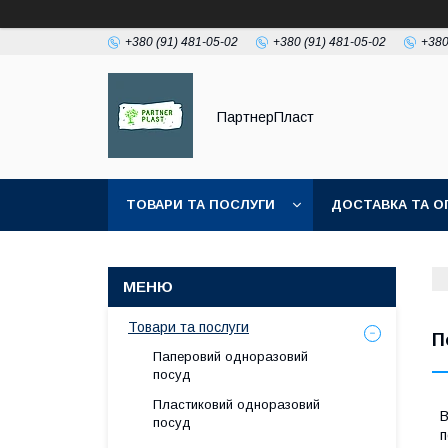
+380 (91) 481-05-02
+380 (91) 481-05-02
+380
ПартнерПласт
ТОВАРИ ТА ПОСЛУГИ
ДОСТАВКА ТА О
Товари та послуги
П
Паперовий одноразовий
посуд
Пластиковий одноразовий
В
посуд
п