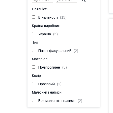
Наявність
В наявності
15
Країна виробник
Україна
5
Тип
Пакет фасувальний
2
Матеріал
Поліпропілен
5
Колір
Прозорий
2
Малюнки і написи
Без малюнків і написів
2