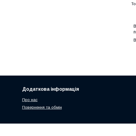
В
п
В
Додаткова інформація
Про нас
Повернення та обмін