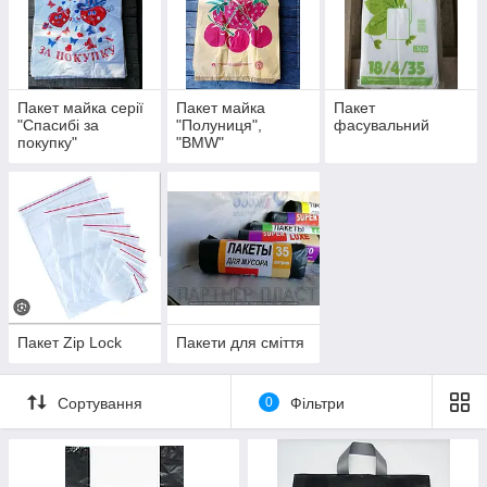
Пакет майка серії
Пакет майка
Пакет
"Спасибі за
"Полуниця",
фасувальний
покупку"
"BMW"
Пакет Zip Lock
Пакети для сміття
Сортування
0
Фільтри