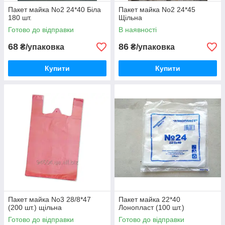
Пакет майка No2 24*40 Біла
Пакет майка No2 24*45
180 шт.
Щільна
Готово до відправки
В наявності
68
86
₴/упаковка
₴/упаковка
Купити
Купити
Пакет майка No3 28/8*47
Пакет майка 22*40
(200 шт.) щільна
Лонопласт (100 шт.)
Готово до відправки
Готово до відправки