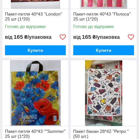
Пакет-петля 40*43 "London"
Пакет-петля 40*43 "Полоса"
25 шт (1*20)
25 шт (1*20)
Готово до відправки
Готово до відправки
165
165
від
₴/упаковка
від
₴/упаковка
Купити
Купити
Пакет-петля 40*43 ""Summer"
Пакет банан 28*42 "Ретро "
25 шт (1*20)
(50 шт.)