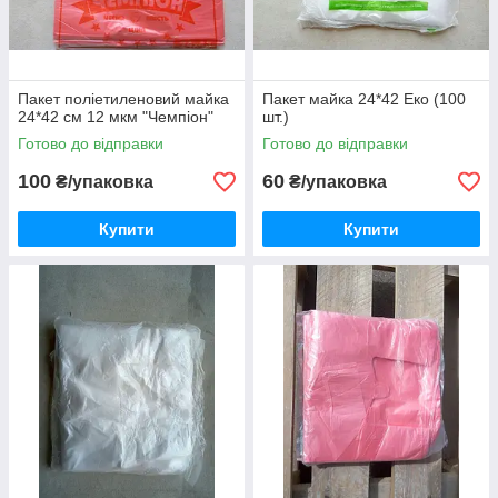
Пакет поліетиленовий майка
Пакет майка 24*42 Еко (100
24*42 см 12 мкм "Чемпіон"
шт.)
Готово до відправки
Готово до відправки
100
60
₴/упаковка
₴/упаковка
Купити
Купити