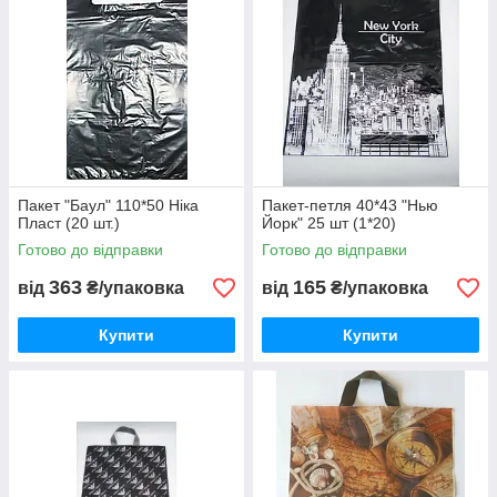
Пакет "Баул" 110*50 Ніка
Пакет-петля 40*43 "Нью
Пласт (20 шт.)
Йорк" 25 шт (1*20)
Готово до відправки
Готово до відправки
363
165
від
₴/упаковка
від
₴/упаковка
Купити
Купити