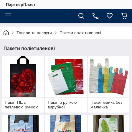
ПартнерПласт
Товари та послуги
Пакети поліетиленові
Пакети поліетиленові
Пакет ПЕ з
Пакет з ручкою
Пакет майка без
петлевою ручкою
вирубної
малюнка