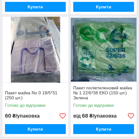
Купити
Купити
Пакет поліетиленовий майка
Пакет майка No 0 18/5*31
№ 1 22/6*38 ЕКО (150 шт.)
(250 шт.)
Зелена
Готово до відправки
Готово до відправки
60
68
₴/упаковка
від
₴/упаковка
Купити
Купити