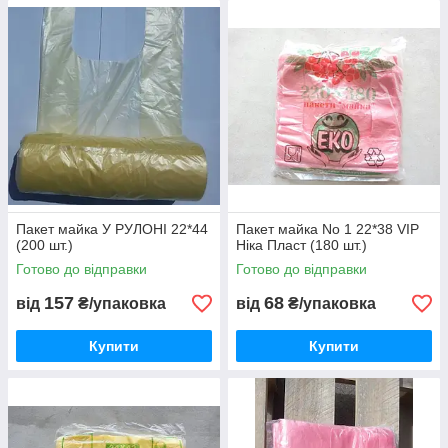
Пакет майка У РУЛОНІ 22*44
Пакет майка No 1 22*38 VIP
(200 шт.)
Ніка Пласт (180 шт.)
Готово до відправки
Готово до відправки
157
68
від
₴/упаковка
від
₴/упаковка
Купити
Купити