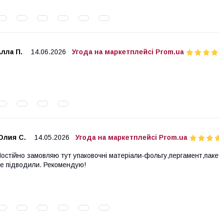
лла П.
14.06.2026
Угода на маркетплейсі Prom.ua
Юлия С.
14.05.2026
Угода на маркетплейсі Prom.ua
остійно замовляю тут упаковочні матеріали-фольгу,пергамент,паке
е підводили. Рекомендую!