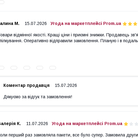
алина М.
15.07.2026
Угода на маркетплейсі Prom.ua
овари відмінної якості. Кращі ціни і приємні знижки. Продавець з
пілкування. Оперативно відправили замовлення. Планую і в подал
Коментар продавця
15.07.2026
Дякуємо за відгук та замовлення!
алерія К.
11.07.2026
Угода на маркетплейсі Prom.ua
оли перший раз замовляла пакети, все було супер. Замовила другий 