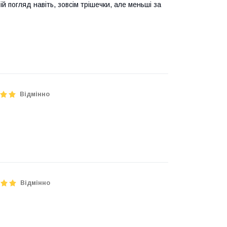
мій погляд навіть, зовсім трішечки, але меньші за
Відмінно
Відмінно