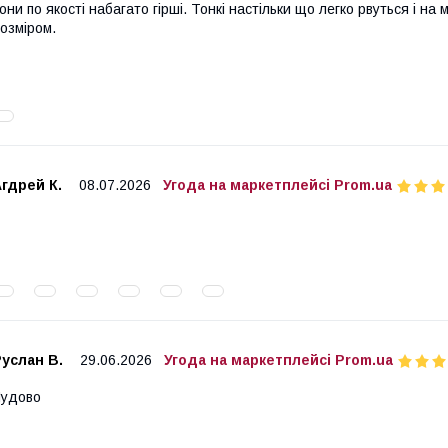
они по якості набагато гірші. Тонкі настільки що легко рвуться і на 
озміром.
гдрей К.
08.07.2026
Угода на маркетплейсі Prom.ua
услан В.
29.06.2026
Угода на маркетплейсі Prom.ua
Чудово