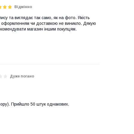
Відмінно
су та виглядає так само, як на фото. Якість
 оформленням чи доставкою не виникло. Дякую
екомендувати магазин іншим покупцям.
Дуже погано
льору). Прийшло 50 штук однакових.