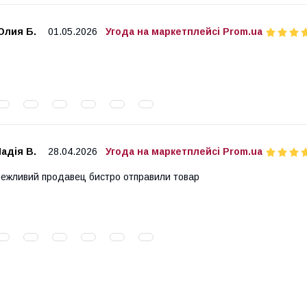
Юлия Б.
01.05.2026
Угода на маркетплейсі Prom.ua
адія В.
28.04.2026
Угода на маркетплейсі Prom.ua
ежливий продавец бистро отправили товар