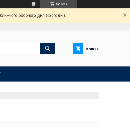
Кошик
ближчого робочого дня (сьогодні).
Кошик
Т