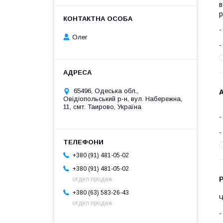
в
р
Олег
65496, Одеська обл.,
А
Овідіопольський р-н, вул. Набережна,
11, смт. Таирово, Україна
+380 (91) 481-05-02
+380 (91) 481-05-02
Р
отдел продаж
+380 (63) 583-26-43
отдел продаж