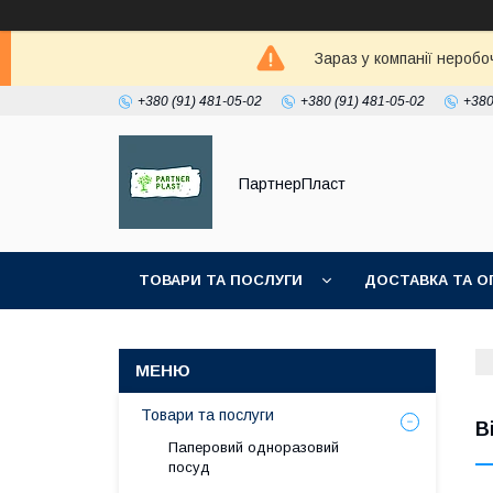
Зараз у компанії неробо
+380 (91) 481-05-02
+380 (91) 481-05-02
+380
ПартнерПласт
ТОВАРИ ТА ПОСЛУГИ
ДОСТАВКА ТА О
Товари та послуги
В
Паперовий одноразовий
посуд