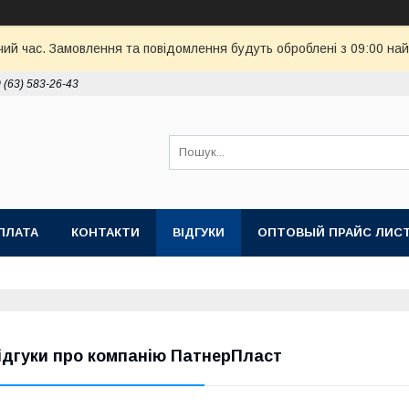
чий час. Замовлення та повідомлення будуть оброблені з 09:00 най
 (63) 583-26-43
ПЛАТА
КОНТАКТИ
ВІДГУКИ
ОПТОВЫЙ ПРАЙС ЛИС
ідгуки про компанію ПатнерПласт