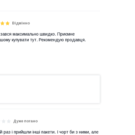
Відмінно
в'язався максимально швидко. Приємне
ьшому купувати тут. Рекомендую продавця.
Дуже погано
раз і прийшли інші пакети. І чорт би з ними, але