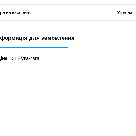
раїна виробник
Україна
нформація для замовлення
іна:
131 ₴/упаковка