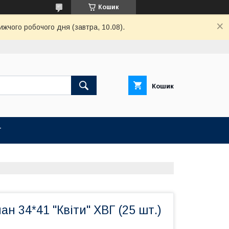
Кошик
ижчого робочого дня (завтра, 10.08).
Кошик
Т
ан 34*41 "Квіти" ХВГ (25 шт.)