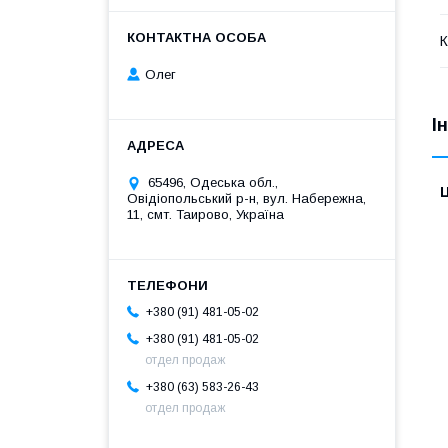
К
Олег
І
65496, Одеська обл.,
Ц
Овідіопольський р-н, вул. Набережна,
11, смт. Таирово, Україна
+380 (91) 481-05-02
+380 (91) 481-05-02
отдел продаж
+380 (63) 583-26-43
отдел продаж