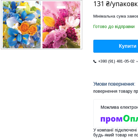
131 ₴/упаковк
Мінімальна сума замов
Готово до відправки
Купити
+380 (91) 481-05-02
повернення товару п
У компанії підключені
будь-який товар не п