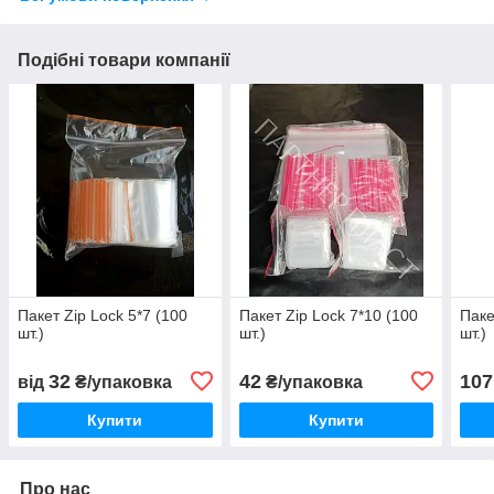
Подібні товари компанії
Пакет Zip Lock 5*7 (100
Пакет Zip Lock 7*10 (100
Паке
шт.)
шт.)
шт.)
32
42
107
від
₴/упаковка
₴/упаковка
Купити
Купити
Про нас