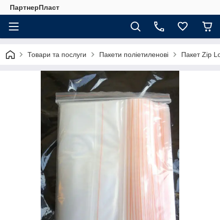
ПартнерПласт
Товари та послуги
Пакети поліетиленові
Пакет Zip L