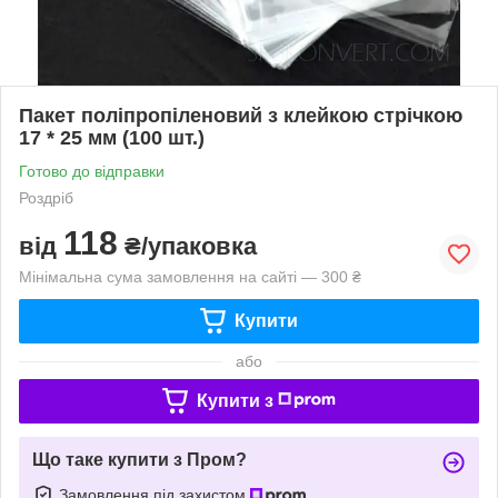
Пакет поліпропіленовий з клейкою стрічкою
17 * 25 мм (100 шт.)
Готово до відправки
Роздріб
118
від
₴/упаковка
Мінімальна сума замовлення на сайті — 300 ₴
Купити
або
Купити з
Що таке купити з Пром?
Замовлення під захистом