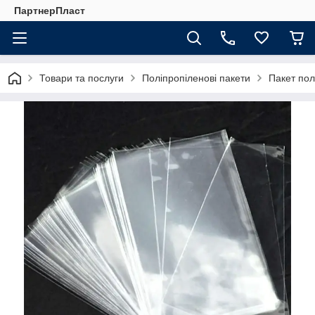
ПартнерПласт
Товари та послуги
Поліпропіленові пакети
Пакет пол