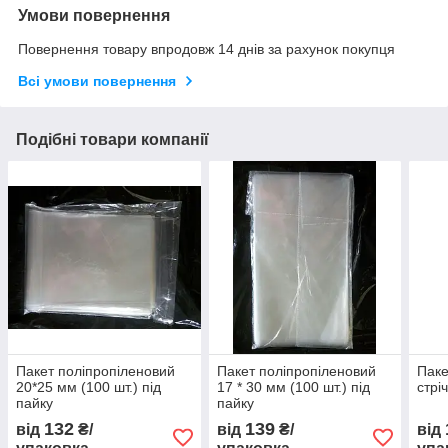
Умови повернення
Повернення товару впродовж 14 днів за рахунок покупця
Всі умови повернення
Подібні товари компанії
Пакет поліпропіленовий
Пакет поліпропіленовий
Паке
20*25 мм (100 шт.) під
17 * 30 мм (100 шт.) під
стрі
пайку
пайку
132
139
від
₴/
від
₴/
від