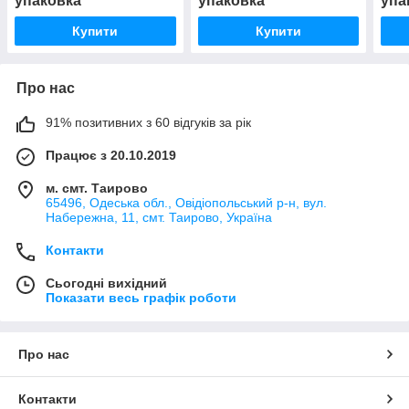
упаковка
упаковка
упа
Купити
Купити
Про нас
91% позитивних з 60 відгуків за рік
Працює з 20.10.2019
м. смт. Таирово
65496, Одеська обл., Овідіопольський р-н, вул.
Набережна, 11, смт. Таирово, Україна
Контакти
Сьогодні вихідний
Показати весь графік роботи
Про нас
Контакти