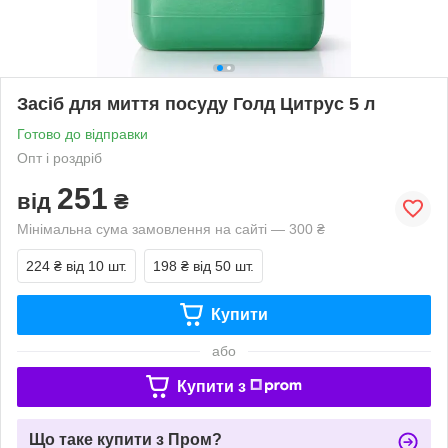
Засіб для миття посуду Голд Цитрус 5 л
Готово до відправки
Опт і роздріб
251
від
₴
Мінімальна сума замовлення на сайті — 300 ₴
224 ₴
від 10 шт.
198 ₴
від 50 шт.
Купити
або
Купити з
Що таке купити з Пром?