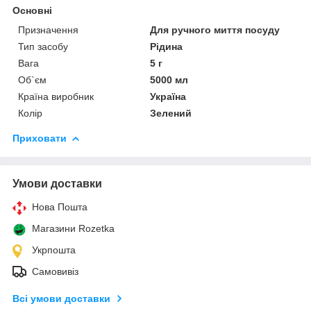
Основні
Призначення
Для ручного миття посуду
Тип засобу
Рідина
Вага
5 г
Об`єм
5000 мл
Країна виробник
Україна
Колір
Зелений
Приховати
Умови доставки
Нова Пошта
Магазини Rozetka
Укрпошта
Самовивіз
Всі умови доставки