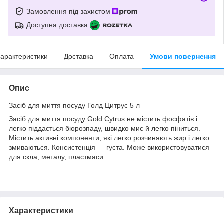
Замовлення під захистом
Доступна доставка
арактеристики
Доставка
Оплата
Умови повернення
Опис
Засіб для миття посуду Голд Цитрус 5 л
Засіб для миття посуду Gold Cytrus не містить фосфатів і
легко піддається біорозпаду, швидко миє й легко піниться.
Містить активні компоненти, які легко розчиняють жир і легко
змиваються. Консистенція — густа. Може використовуватися
для скла, металу, пластмаси.
Характеристики