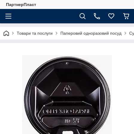
ПартнерПласт
Товари та послуги
Паперовий одноразовий посуд
Су