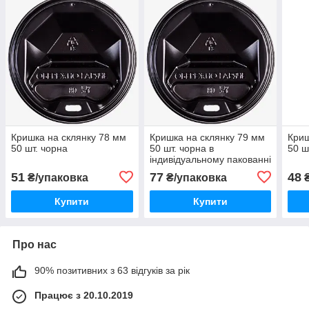
Кришка на склянку 78 мм
Кришка на склянку 79 мм
Криш
50 шт. чорна
50 шт. чорна в
50 ш
індивідуальному пакованні
51
77
48
₴/упаковка
₴/упаковка
₴
Купити
Купити
Про нас
90% позитивних з 63 відгуків за рік
Працює з 20.10.2019