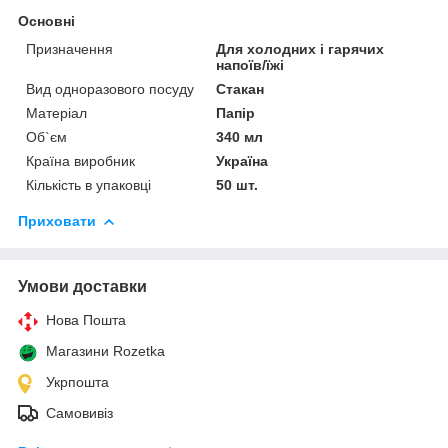
Основні
Призначення
Для холодних і гарячих
напоїв/їжі
Вид одноразового посуду
Стакан
Матеріал
Папір
Об`єм
340 мл
Країна виробник
Україна
Кількість в упаковці
50 шт.
Приховати
Умови доставки
Нова Пошта
Магазини Rozetka
Укрпошта
Самовивіз