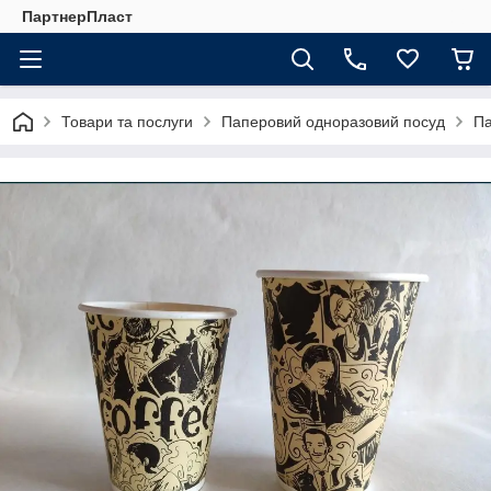
ПартнерПласт
Товари та послуги
Паперовий одноразовий посуд
Па