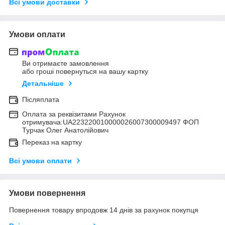
Всі умови доставки
Умови оплати
Ви отримаєте замовлення
або гроші повернуться на вашу картку
Детальніше
Післяплата
Оплата за реквізитами Рахунок
отримувача:UA223220010000026007300009497 ФОП
Турчак Олег Анатолійович
Переказ на картку
Всі умови оплати
Умови повернення
Повернення товару впродовж 14 днів за рахунок покупця