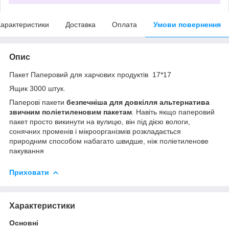
арактеристики
Доставка
Оплата
Умови повернення
Опис
Пакет Паперовий для харчових продуктів 17*17
Ящик 3000 штук.
Паперові пакети
безпечніша для довкілля альтернатива
звичним поліетиленовим пакетам
. Навіть якщо паперовий
пакет просто викинути на вулицю, він під дією вологи,
сонячних променів і мікроорганізмів розкладається
природним способом набагато швидше, ніж поліетиленове
пакування
Приховати
Характеристики
Основні