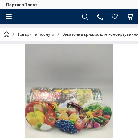
ПартнерПласт
Товари та послуги
Закаточна кришка для консервуванн