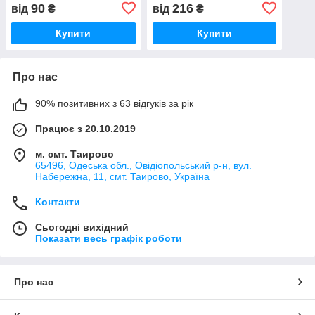
90
216
від
₴
від
₴
Купити
Купити
Про нас
90% позитивних з 63 відгуків за рік
Працює з 20.10.2019
м. смт. Таирово
65496, Одеська обл., Овідіопольський р-н, вул.
Набережна, 11, смт. Таирово, Україна
Контакти
Сьогодні вихідний
Показати весь графік роботи
Про нас