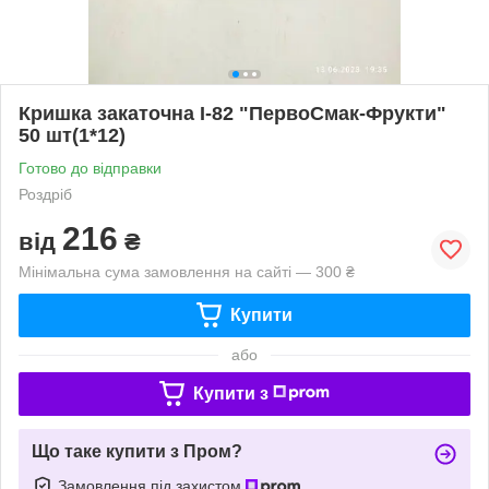
Кришка закаточна I-82 "ПервоСмак-Фрукти"
50 шт(1*12)
Готово до відправки
Роздріб
216
від
₴
Мінімальна сума замовлення на сайті — 300 ₴
Купити
або
Купити з
Що таке купити з Пром?
Замовлення під захистом