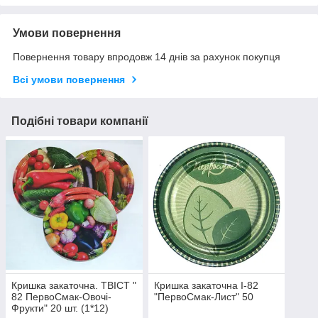
Умови повернення
Повернення товару впродовж 14 днів за рахунок покупця
Всі умови повернення
Подібні товари компанії
Кришка закаточна. ТВIСТ "
Кришка закаточна I-82
82 ПервоСмак-Овочi-
"ПервоСмак-Лист" 50
Фрукти" 20 шт. (1*12)