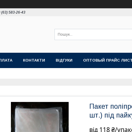
 (63) 583-26-43
ПЛАТА
КОНТАКТИ
ВІДГУКИ
ОПТОВЫЙ ПРАЙС ЛИС
Пакет поліпр
шт.) під пайк
від
118 ₴/упа