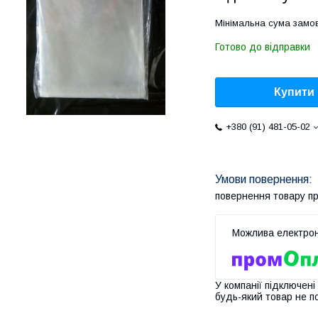
Мінімальна сума замов
Готово до відправки
Купити
+380 (91) 481-05-02
повернення товару п
У компанії підключені
будь-який товар не п