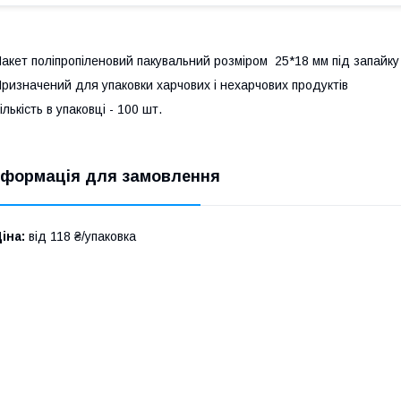
акет поліпропіленовий пакувальний розміром 25*18 мм під запайку
ризначений для упаковки харчових і нехарчових продуктів
ількість в упаковці - 100 шт.
нформація для замовлення
іна:
від 118 ₴/упаковка