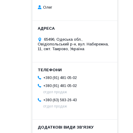
Олег
65496, Одеська обл.,
Овідіопольський р-н, вул. Набережна,
11, смт. Таирово, Україна
+380 (91) 481-05-02
+380 (91) 481-05-02
отдел продаж
+380 (63) 583-26-43
отдел продаж